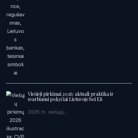
Viešieji pirkimai 2026: aktuali praktika ir
svarbiausi pokyčiai Lietuvoje bei ES
2026 m. viešųjų...