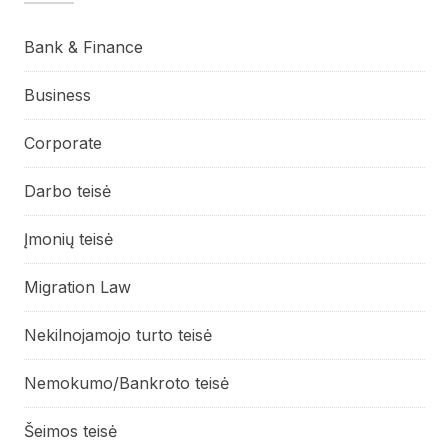
Bank & Finance
Business
Corporate
Darbo teisė
Įmonių teisė
Migration Law
Nekilnojamojo turto teisė
Nemokumo/Bankroto teisė
Šeimos teisė