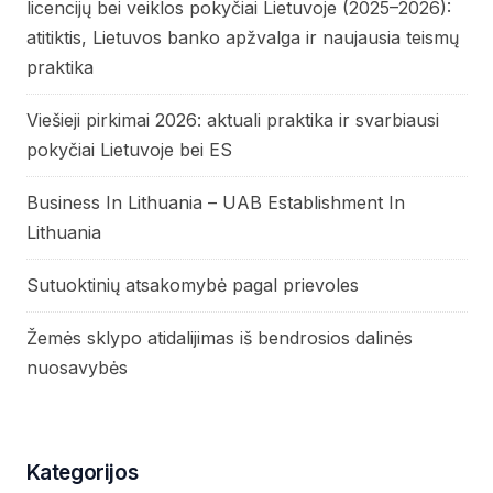
licencijų bei veiklos pokyčiai Lietuvoje (2025–2026):
atitiktis, Lietuvos banko apžvalga ir naujausia teismų
praktika
Viešieji pirkimai 2026: aktuali praktika ir svarbiausi
pokyčiai Lietuvoje bei ES
Business In Lithuania – UAB Establishment In
Lithuania
Sutuoktinių atsakomybė pagal prievoles
Žemės sklypo atidalijimas iš bendrosios dalinės
nuosavybės
Kategorijos