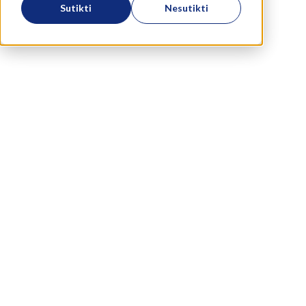
Sutikti
Nesutikti