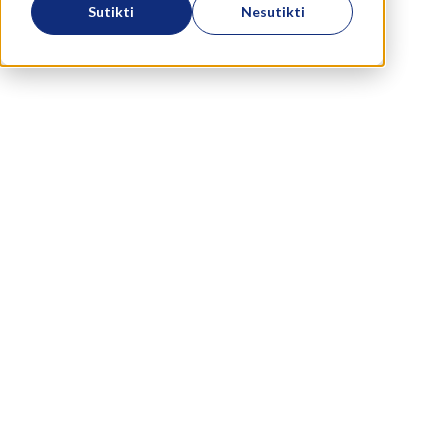
Sutikti
Nesutikti